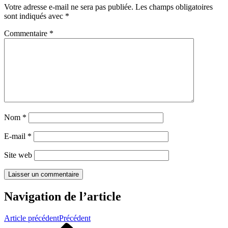
Votre adresse e-mail ne sera pas publiée.
Les champs obligatoires
sont indiqués avec
*
Commentaire
*
Nom
*
E-mail
*
Site web
Navigation de l’article
Article précédent
Précédent