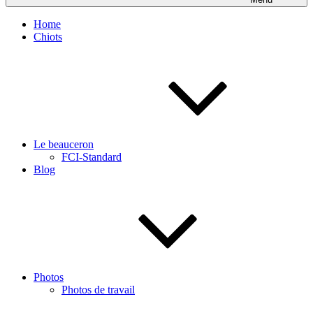
Home
Chiots
Le beauceron
FCI-Standard
Blog
Photos
Photos de travail