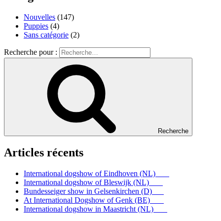
Nouvelles
(147)
Puppies
(4)
Sans catégorie
(2)
Recherche pour :
Recherche
Articles récents
International dogshow of Eindhoven (NL)
International dogshow of Bleswijk (NL)
Bundesseiger show in Gelsenkirchen (D)
At International Dogshow of Genk (BE)
International dogshow in Maastricht (NL)