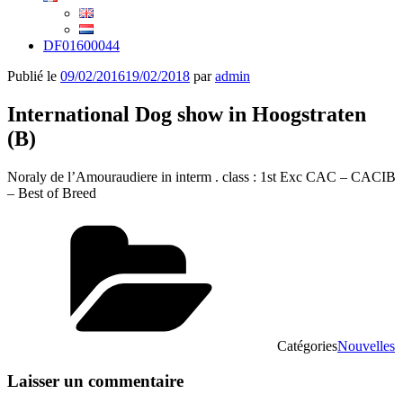
DF01600044
Publié le
09/02/2016
19/02/2018
par
admin
International Dog show in Hoogstraten
(B)
Noraly de l’Amouraudiere in interm . class : 1st Exc CAC – CACIB
– Best of Breed
Catégories
Nouvelles
Laisser un commentaire