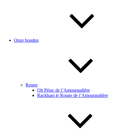
Onze honden
Reuen
Oh Pérac de l’Amouraudière
Rackham le Rouge de l’Amouraudière