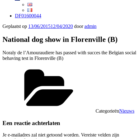
DF01600044
Geplaatst op
13/06/2015
12/04/2020
door
admin
National dog show in Florenville (B)
Noraly de l’Amouraudiere has passed with succes the Belgian social
behaving test in Florenville (B)
Categorieën
Nieuws
Een reactie achterlaten
Je e-mailadres zal niet getoond worden.
Vereiste velden zijn