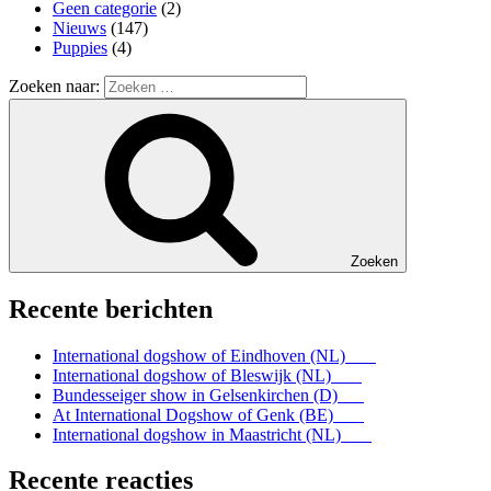
Geen categorie
(2)
Nieuws
(147)
Puppies
(4)
Zoeken naar:
Zoeken
Recente berichten
International dogshow of Eindhoven (NL)
International dogshow of Bleswijk (NL)
Bundesseiger show in Gelsenkirchen (D)
At International Dogshow of Genk (BE)
International dogshow in Maastricht (NL)
Recente reacties