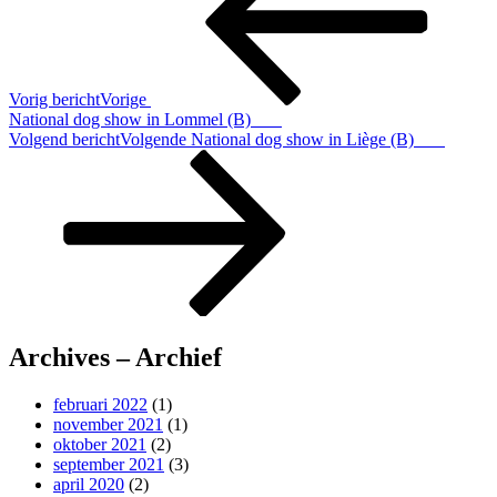
Vorig bericht
Vorige
National dog show in Lommel (B)
Volgend bericht
Volgende
National dog show in Liège (B)
Archives – Archief
februari 2022
(1)
november 2021
(1)
oktober 2021
(2)
september 2021
(3)
april 2020
(2)