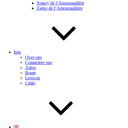
Xstacy de l’Amouraudière
Zarko de l’Amouraudière
Info
Over ons
Contacteer ons
Adres
Route
Lexicon
Links