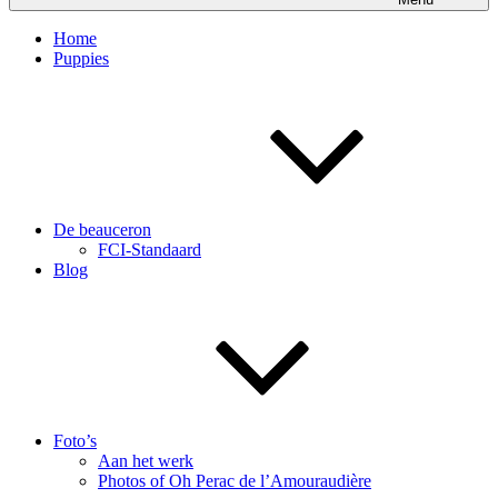
Home
Puppies
De beauceron
FCI-Standaard
Blog
Foto’s
Aan het werk
Photos of Oh Perac de l’Amouraudière