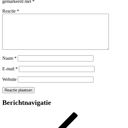
gemarkeerd met
*
Reactie
*
Naam
*
E-mail
*
Website
Berichtnavigatie